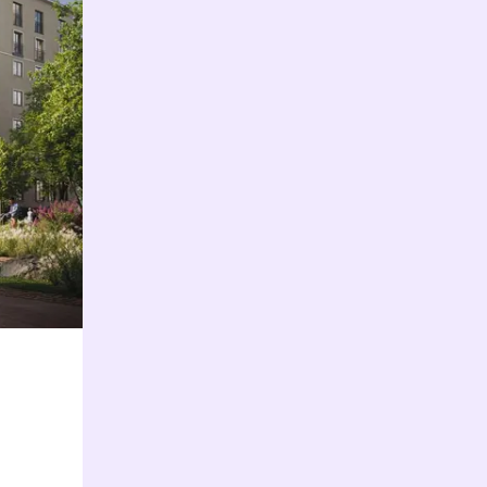
t til 